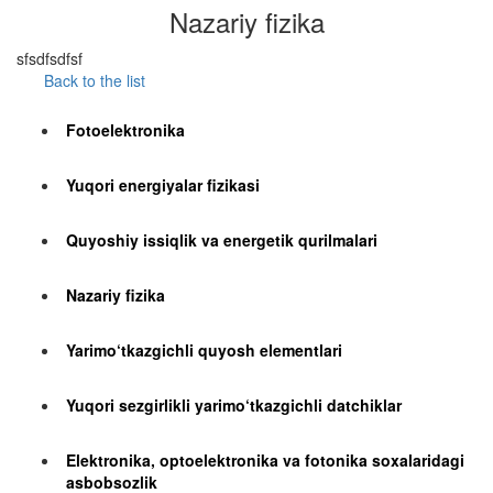
Nazariy fizika
sfsdfsdfsf
Back to the list
Fotoelektronika
Yuqori energiyalar fizikasi
Quyoshiy issiqlik va energetik qurilmalari
Nazariy fizika
Yarimo‘tkazgichli quyosh elementlari
Yuqori sezgirlikli yarimo‘tkazgichli datchiklar
Elektronika, optoelektronika va fotonika soxalaridagi
asbobsozlik