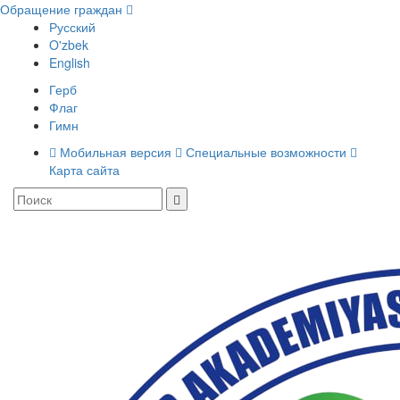
Обращение граждан
Русский
O'zbek
English
Герб
Флаг
Гимн
Мобильная версия
Специальные возможности
Карта сайта
Toggle
navigati