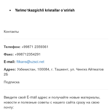
Yarimo‘tkazgichli kristallar o‘stirish
Контакты
Телефон:
+99871 2359361
Факс:
+998712354291
E-mail:
ftikans@uzsci.net
Адрес:
Узбекистан, 100084, г. Ташкент, ул. Чингиз Айтматов
2Б
Подписка
Введите свой E-mail адрес и получайте новые материалы,
новости и полезные советы с нашего сайта сразу на свою
почту: