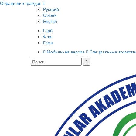
Обращение граждан
Русский
O'zbek
English
Герб
Флаг
Гимн
Мобильная версия
Специальные возможн