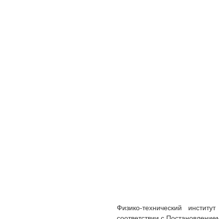
Физико-технический инстит
соответствии с Постановлением