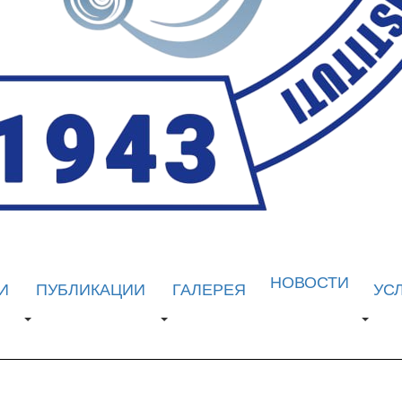
НОВОСТИ
И
ПУБЛИКАЦИИ
ГАЛЕРЕЯ
УС