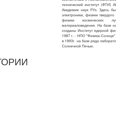
технический институт (ФТИ) 
Академии наук РУз. Здесь бы
электроники, физики твердого
физики космических луче
материаловедения. На базе н
созданы Институт ядерной физи
1987 г. - НПО "Физика-Солнце"
в 1993г. на базе ряда лаборат
Солнечной Печью.
ТОРИИ