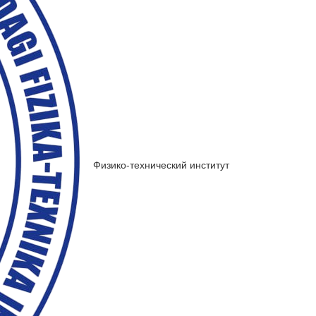
Физико-технический институт