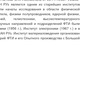
АН РУз является одним из старейших институтов
ли начаты исследования в области физической
 тела, физики полупроводников, ядерной физики,
й, гелиотехники, высокотемпературного
аучных направлений и подразделений ФТИ были
ки (1956 г.), Институт электроники (1967 г.) и в
 АН РУз. Институт материаловедения организован
орий ФТИ и его Опытного производства с Большой