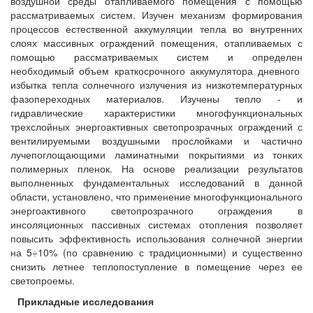
воздушной среды отапливаемого помещения с помощью
рассматриваемых систем. Изучен механизм формирования
процессов естественной аккумуляции тепла во внутренних
слоях массивных ограждений помещения, отапливаемых с
помощью рассматриваемых систем и определен
необходимый объем краткосрочного аккумулятора дневного
избытка тепла солнечного излучения из низкотемпературных
фазопереходных материалов. Изучены тепло - и
гидравлические характеристики многофункциональных
трехслойных энергоактивных светопрозрачных ограждений с
вентилируемыми воздушными прослойками и частично
лучепоглощающими ламинатными покрытиями из тонких
полимерных пленок. На основе реализации результатов
выполненных фундаментальных исследований в данной
области, установлено, что применение многофункционального
энергоактивного светопрозрачного ограждения в
инсоляционных пассивных системах отопления позволяет
повысить эффективность использования солнечной энергии
на 5÷10% (по сравнению с традиционными) и существенно
снизить летнее теплопоступление в помещение через ее
светопроемы.
Прикладные исследования