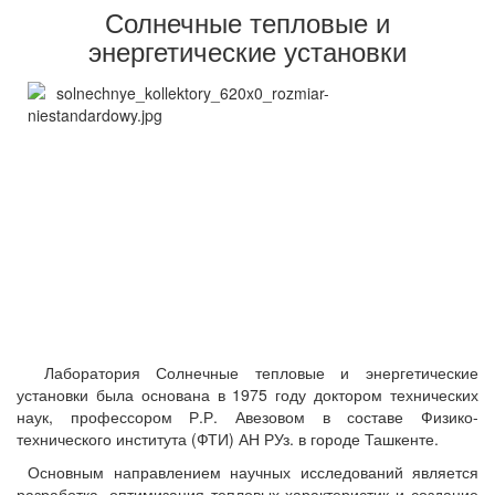
Солнечные тепловые и
энергетические установки
Лаборатория Солнечные тепловые и энергетические
установки была основана в 1975 году доктором технических
наук, профессором Р.Р. Авезовом в составе Физико-
технического института (ФТИ) АН РУз. в городе Ташкенте.
Основным направлением научных исследований является
разработка, оптимизация тепловых характеристик и создание