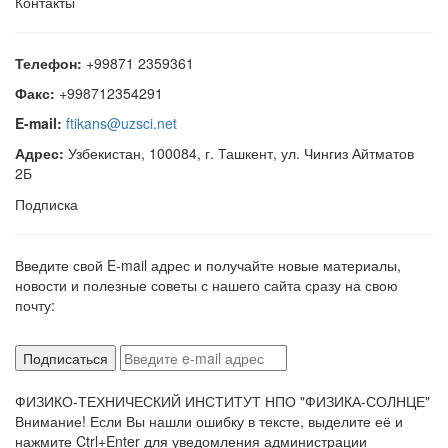
Контакты
Телефон:
+99871 2359361
Факс:
+998712354291
E-mail:
ftikans@uzsci.net
Адрес:
Узбекистан, 100084, г. Ташкент, ул. Чингиз Айтматов
2Б
Подписка
Введите свой E-mail адрес и получайте новые материалы,
новости и полезные советы с нашего сайта сразу на свою
почту:
ФИЗИКО-ТЕХНИЧЕСКИЙ ИНСТИТУТ НПО "ФИЗИКА-СОЛНЦЕ"
Внимание! Если Вы нашли ошибку в тексте, выделите её и
нажмите Ctrl+Enter для уведомления администрации