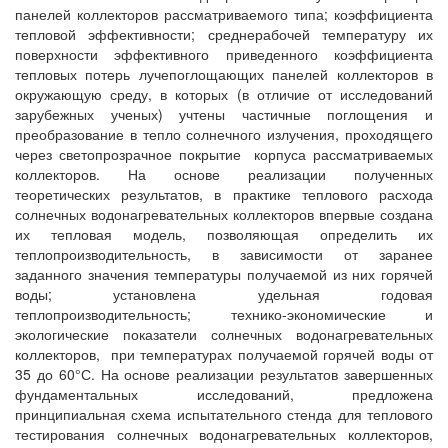
панелей коллекторов рассматриваемого типа; коэффициента
тепловой эффективности; среднерабочей температуру их
поверхности эффективного приведенного коэффициента
тепловых потерь лучепоглощающих панелей коллекторов в
окружающую среду, в которых (в отличие от исследований
зарубежных ученых) учтены частичные поглощения и
преобразование в тепло солнечного излучения, проходящего
через светопрозрачное покрытие корпуса рассматриваемых
коллекторов. На основе реализации полученных
теоретических результатов, в практике теплового расхода
солнечных водонагревательных коллекторов впервые создана
их тепловая модель, позволяющая определить их
теплопроизводительность, в зависимости от заранее
заданного значения температуры получаемой из них горячей
воды; установлена удельная годовая
теплопроизводительность; технико-экономические и
экологические показатели солнечных водонагревательных
коллекторов, при температурах получаемой горячей воды от
35 до 60°С. На основе реализации результатов завершенных
фундаментальных исследований, предложена
принципиальная схема испытательного стенда для теплового
тестирования солнечных водонагревательных коллекторов,