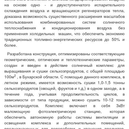
на основе одно - и двухступенчатого испарительного
охлаждения воздуха и вращающихся регенераторов тепла,
доказана возможность существенного расширения масштабов
использования комбинированных систем солнечного
теплоснабжения и кондиционирования воздуха без
применения холодильных машин, что обеспечить экономию
традиционных топливно-энергетических ресурсов до 50% и
более.
Разработана конструкция, оптимизированы соответствующие
геометрические, оптические и теплотехнические параметры,
создан и введен в действие солнечный комплекс для
выращивания и сушки сельхозпродуктов, с общей площадью
2
100м
, в Бухарской области. С помощью данного комплекса, в
летном режиме, имеется возможность сушки 1,0-1,5 тонны
сельхозпродуктов (овощей, фруктов и т.д.) в одном заходе, а в
течение года, учитывая продолжительность циклов, в
зависимости от типа продукции, можно сушить 10-12 тонн
сельхозпродуктов. Комплекс включает в себя 3кВт
маломощную фотоэлектрическую станцию, которая
обеспечить автономную работы системы вентиляции и
освещения комплекса и дополнительных помещений,
предназначенных для переработки и хранения продуктов.