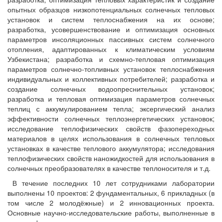
опытных образцов низкопотенциальных солнечных тепловых
установок и систем теплоснабжения на их основе;
разработка, усовершенствование и оптимизация основных
параметров инсоляционных пассивных систем солнечного
отопления, адаптированных к климатическим условиям
Узбекистана; разработка и схемно-тепловая оптимизация
параметров солнечно-топливных установок теплоснабжения
индивидуальных и коллективных потребителей; разработка и
создание солнечных водоопреснительных установок;
разработка и тепловая оптимизация параметров солнечных
теплиц с аккумулированием тепла; эксергический анализ
эффективности солнечных теплоэнергетических установок;
исследование теплофизических свойств фазопереходных
материалов в целях использования в солнечных тепловых
установках в качестве теплового аккумулятора; исследования
теплофизических свойств наножидкостей для использования в
солнечных преобразователях в качестве теплоносителя и т.д.
В течение последних 10 лет сотрудниками лаборатории
выполнены 10 проектов: 2 фундаментальных, 6 прикладных (в
том числе 2 молодёжные) и 2 инновационных проекта.
Основные научно-исследовательские работы, выполненные в