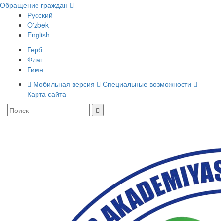
Обращение граждан
Русский
O'zbek
English
Герб
Флаг
Гимн
Мобильная версия
Специальные возможности
Карта сайта
Toggle
navigati