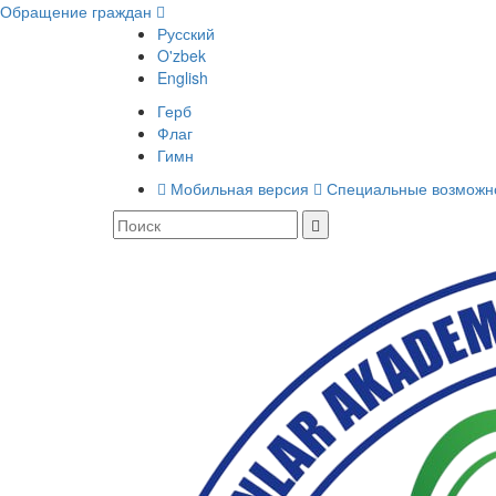
Обращение граждан
Русский
O'zbek
English
Герб
Флаг
Гимн
Мобильная версия
Специальные возможн