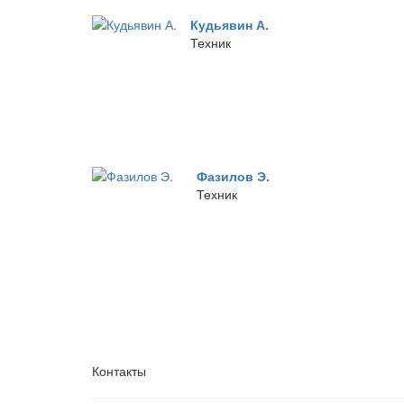
Кудьявин А.
Техник
Фазилов Э.
Техник
Контакты