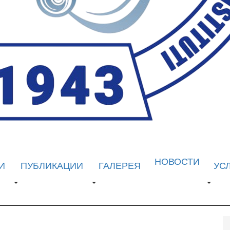
НОВОСТИ
И
ПУБЛИКАЦИИ
ГАЛЕРЕЯ
УС