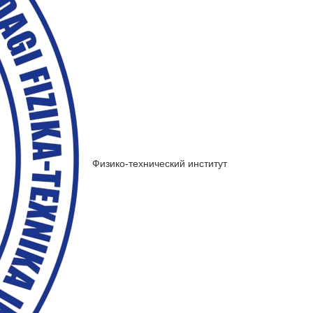
Физико-технический институт