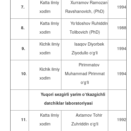
Katta ilmiy
Xurramov Ramozan
7.
1994
xodim
Ravshanovich, (PhD)
Katta ilmiy
Yo‘ldoshov Ruhiddin
8.
1988
xodim
Tolibovich (PhD)
Kichik ilmiy
Isaqov Diyorbek
9.
1994
xodim
Ziyodullo o‘g‘li
Pirimmatov
Kichik ilmiy
10
.
Muhammad Pirimmat
1994
xodim
o‘g‘li
Yuqori sezgirli yarim o‘tkazgichli
datchiklar laboratoriyasi
Katta ilmiy
Axtamov Tohir
11
.
1992
xodim
Zuhriddin o‘g‘li