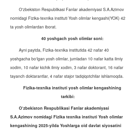
O'zbekiston Respublikasi Fanlar akademiyasi S.A.Azimov
nomidagi Fizika-texnika instituti Yosh olimlar kengashi(YOK) 42
ta yosh olimlardan iborat.
40 yoshgach yosh olimlar soni:
Ayni paytda, Fizika-texnika institutida 42 nafar 40
yoshgacha bo‘lgan yosh olimlar, jumladan 10 nafar katta ilmiy
xodim, 10 nafar kichik ilmiy xodim, 3 nafar doktorant, 16 nafar
tayanch doktarantlar, 4 nafar stajor tadqiqotchilar ishlamoqda.
Fizika-texnika instituti yosh olimlar kengashining
tarkibi:
O‘zbekiston Respublikasi Fanlar akademiyasi
S.A.Azimov nomidagi Fizika texnika instituti Yosh olimlar
kengashining 2025-yilda Yoshlarga oid davlat siyosatini