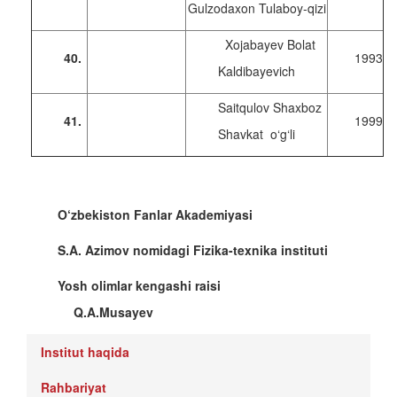
Gulzodaxon Tulaboy-qizi
Xojabayev Bolat
40.
1993
Kaldibayevich
Saitqulov Shaxboz
41.
1999
Shavkat o‘g‘li
O‘zbekiston Fanlar Akademiyasi
S.A. Azimov nomidagi Fizika-texnika instituti
Yosh olimlar kengashi raisi
Q.A.Musayev
Institut haqida
Rahbariyat