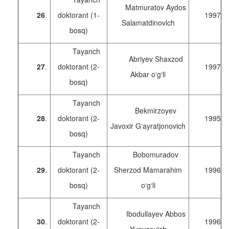
Matmuratov Aydos
26
.
doktorant (1-
1997
Salamatdinovich
bosq)
Tayanch
Abriyev Shaxzod
27
.
doktorant (2-
1997
Akbar o‘g‘li
bosq)
Tayanch
Bekmirzoyev
28
.
doktorant (2-
1995
Javoxir G‘ayratjonovich
bosq)
Tayanch
Bobomuradov
29
.
doktorant (2-
Sherzod Mamarahim
1996
bosq)
o‘g‘li
Tayanch
Ibodullayev Abbos
30
.
doktorant (2-
1996