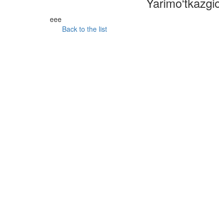
Yarimo‘tkazgich
eee
Back to the list