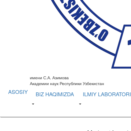
имени С.А. Азимова
Академии наук Республики Узбекистан
ASOSIY
BIZ HAQIMIZDA
ILMIY LABORATOR