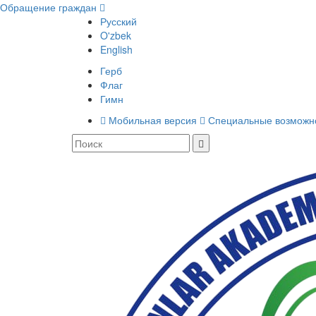
Обращение граждан
Русский
O'zbek
English
Герб
Флаг
Гимн
Мобильная версия
Специальные возможн