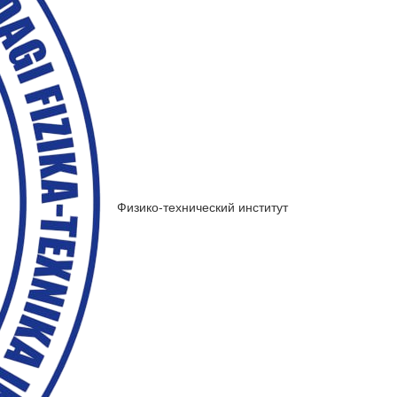
Физико-технический институт