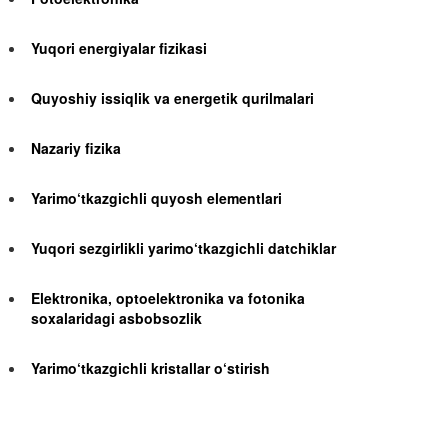
Yuqori energiyalar fizikasi
Quyoshiy issiqlik va energetik qurilmalari
Nazariy fizika
Yarimo‘tkazgichli quyosh elementlari
Yuqori sezgirlikli yarimo‘tkazgichli datchiklar
Elektronika, optoelektronika va fotonika
soxalaridagi asbobsozlik
Yarimo‘tkazgichli kristallar o‘stirish