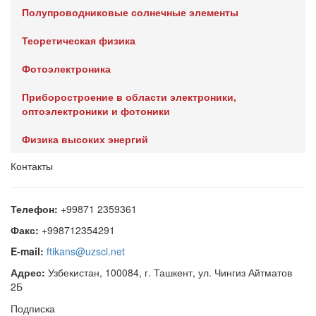
Полупроводниковые солнечные элементы
Теоретическая физика
Фотоэлектроника
Приборостроение в области электроники,
оптоэлектроники и фотоники
Физика высоких энергий
Контакты
Телефон:
+99871 2359361
Факс:
+998712354291
E-mail:
ftikans@uzsci.net
Адрес:
Узбекистан, 100084, г. Ташкент, ул. Чингиз Айтматов
2Б
Подписка