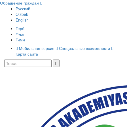
Обращение граждан
Русский
O'zbek
English
Герб
Флаг
Гимн
Мобильная версия
Специальные возможности
Карта сайта
Toggle
navigati