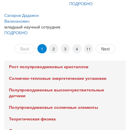
ПОДРОБНО
Сапаров Дадажон
Валиханович
младшый научный сотрудник
ПОДРОБНО
Back
1
2
3
4
11
Next
Рост полупроводниковых кристаллов
Солнечно-тепловые энергетические установки
Полупроводниковые высокочувствительные
датчики
Полупроводниковые солнечные элементы
Теоретическая физика