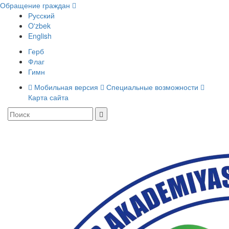
Обращение граждан
Русский
O'zbek
English
Герб
Флаг
Гимн
Мобильная версия
Специальные возможности
Карта сайта
Toggle
navigati