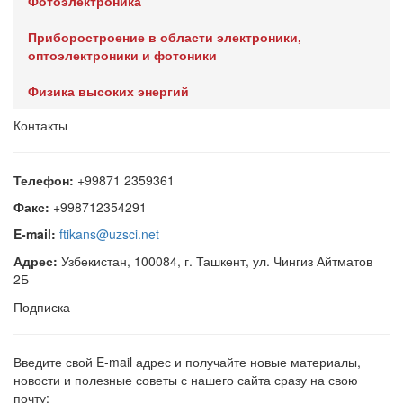
Фотоэлектроника
Приборостроение в области электроники,
оптоэлектроники и фотоники
Физика высоких энергий
Контакты
Телефон:
+99871 2359361
Факс:
+998712354291
E-mail:
ftikans@uzsci.net
Адрес:
Узбекистан, 100084, г. Ташкент, ул. Чингиз Айтматов
2Б
Подписка
Введите свой E-mail адрес и получайте новые материалы,
новости и полезные советы с нашего сайта сразу на свою
почту: