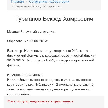
Главная
Сотрудники лаборатории
Турманов Бекзод Хамроевич
Турманов Бекзод Хамроевич
Mладший научный сотрудник.
Образование: 2009-2013:
Бакалавр Национального университета Узбекистана,
физический факультет, кафедра теоретической физики.
2013-2015: Магистрант НУУз, кафедра теоретической
физики.
Научное направление:
Нелинейные волновые процессы в ультра-холодных
квантовых газах. Публикации: 2 журнальные статьи, 5
тезисов в трудах международных и республиканских
конференций.
Рост полупроводниковых кристаллов