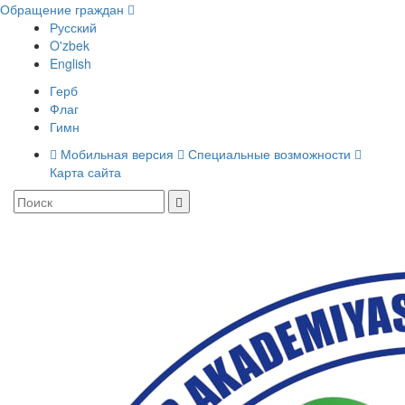
Обращение граждан
Русский
O'zbek
English
Герб
Флаг
Гимн
Мобильная версия
Специальные возможности
Карта сайта
Toggle
navigati