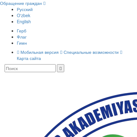
Обращение граждан
Русский
O'zbek
English
Герб
Флаг
Гимн
Мобильная версия
Специальные возможности
Карта сайта
Toggle
navigati