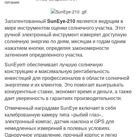
питания
Запатентованный
SunEye-210
является ведущим в
мире инструментом оценки солнечного участка. Этот
ручной электронный инструмент измеряет доступную
солнечную энергию по дням, месяцам и годам одним
нажатием кнопки, определяя закономерности
затенения определенного участка.
SunEye® обеспечивает лучшую солнечную
конструкцию и максимальную рентабельность
инвестиций для профессионалов в области солнечной
энергетики и их клиентов. Это помогает выигрывать
конкурентные ставки, экономит время и деньги, а также
дает уверенность в гарантиях производительности.
Отмеченный наградами SunEye включает в себя
калиброванную камеру типа «рыбий глаз»,
электронный компас, датчик наклона и GPS для
немедленных измерений в полевых условиях.
Одноручное управление, прочный корпус и легко