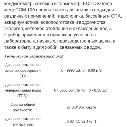
кондуктометр, солемер и термометр. EC/TDS/Temp
метр COM-100 предназначен для анализа воды для
различных применений: гидропоника, бассейны и СПА,
аквариумистика, водоподготовка и водоочистка,
экология, котловое отопление и охлаждение воды.
Прибор применяется одинаково успешно в
лабораторных, научных, производственных целях, а
также в быту и для хобби, связанных с водой.
Технические характеристики
:
Диапазон измерения
электропроводности
0 - 9990 µS; 0 - 9.99 mS
EC:
Диапазон измерения
минерализации воды
0 - 8560 ppm (мг/л); 0 - 8.56 ppt
(TDS):
Оценка общей
от 0.019 мг-экв/л
жесткости:
Диапазон измерения
0-80 °C; 32-176 °F
температуры: