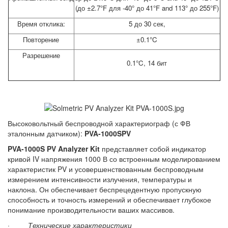
(до ±2.7°F для -40° до 41°F and 113° до 255°F)
Время отклика:
5 до 30 сек,
Повторение
±0.1°C
Разрешение
0.1°C, 14 бит
Высоковольтный беспроводной характериограф (с ФВ
эталонным датчиком):
PVA-1000SPV
PVA-1000S PV Analyzer Kit
представляет собой индикатор
кривой IV напряжения 1000 В со встроенным моделированием
характеристик PV и усовершенствованным беспроводным
измерением интенсивности излучения, температуры и
наклона. Он обеспечивает беспрецедентную пропускную
способность и точность измерений и обеспечивает глубокое
понимание производительности ваших массивов.
· Технические характеристики