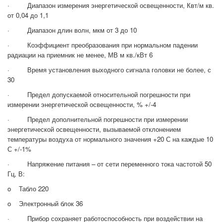
·
Диапазон измерения энергетической освещенности, Квт/м кв.
от 0,04 до 1,1
· Диапазон длин волн, мкм от 3 до 10
· Коэффициент преобразования при нормальном падении
радиации на приемник не менее, МВ м кв./кВт 6
· Время установления выходного сигнала головки не более, с
30
· Предел допускаемой относительной погрешности при
измерении энергетической освещенности, % +/-4
· Предел дополнительной погрешности при измерении
энергетической освещенности, вызываемой отклонением
температуры воздуха от нормального значения +20 С на каждые 10
С +/-1%
· Напряжение питания – от сети переменного тока частотой 50
Гц, В:
o Табло 220
o Электронный блок 36
· Прибор сохраняет работоспособность при воздействии на