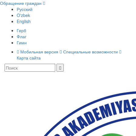
Обращение граждан
Русский
O'zbek
English
Герб
Флаг
Гимн
Мобильная версия
Специальные возможности
Карта сайта
Toggle
navigati