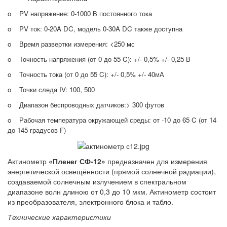
o PV напряжение: 0-1000 В постоянного тока
o PV ток: 0-20A DC, модель 0-30A DC также доступна
o Время развертки измерения: <250 мс
o Точность напряжения (от 0 до 55 C): +/- 0,5% +/- 0,25 В
o Точность тока (от 0 до 55 C): +/- 0,5% +/- 40мА
o Точки следа IV: 100, 500
o Диапазон беспроводных датчиков:> 300 футов
o Рабочая температура окружающей среды: от -10 до 65 C (от 14
до 145 градусов F)
Актинометр
«Пленег СФ-12»
предназначен для измерения
энергетической освещённости (прямой солнечной радиации),
создаваемой солнечным излучением в спектральном
диапазоне волн длиною от 0,3 до 10 мкм. Актинометр состоит
из преобразователя, электронного блока и табло.
Технические характеристики