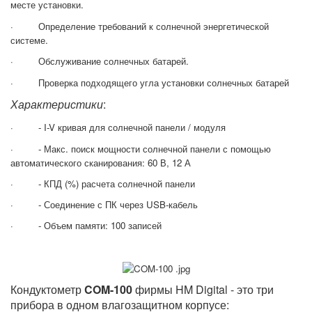
месте установки.
· Определение требований к солнечной энергетической
системе.
· Обслуживание солнечных батарей.
· Проверка подходящего угла установки солнечных батарей
Характеристики
:
· - I-V кривая для солнечной панели / модуля
· - Макс. поиск мощности солнечной панели с помощью
автоматического сканирования: 60 В, 12 А
· - КПД (%) расчета солнечной панели
· - Соединение с ПК через USB-кабель
· - Объем памяти: 100 записей
Кондуктометр
COM-100
фирмы HM Digital - это три
прибора в одном влагозащитном корпусе: