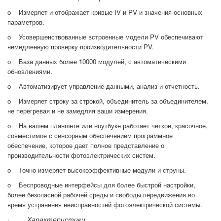
o Измеряет и отображает кривые IV и PV и значения основных
параметров.
o Усовершенствованные встроенные модели PV обеспечивают
немедленную проверку производительности PV.
o База данных более 10000 модулей, с автоматическими
обновлениями.
o Автоматизирует управление данными, анализ и отчетность.
o Измеряет строку за строкой, объединитель за объединителем,
не перегревая и не замедляя ваши измерения.
o На вашем планшете или ноутбуке работает четкое, красочное,
совместимое с сенсорным обеспечением программное
обеспечение, которое дает полное представление о
производительности фотоэлектрических систем.
o Точно измеряет высокоэффективные модули и струны.
o Беспроводные интерфейсы для более быстрой настройки,
более безопасной рабочей среды и свободы передвижения во
время устранения неисправностей фотоэлектрической системы.
·
Характеристики